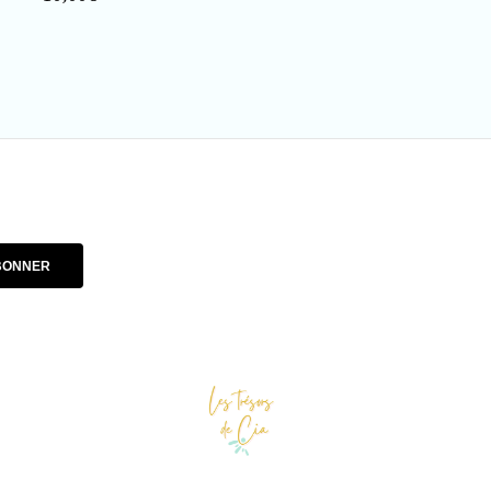
habituel
BONNER